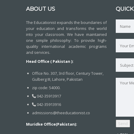
ABOUT US
QUICK
The Educationist expands the boundaries of
your education and transforms the world
into your classroom. We have maintained
one simple philosophy: To provide high-
quality international academic programs
and services.
Head Office ( Pakistan ):
Office No. 307, 3rd floor, Century Tower,
Gulberg III, Lahore, Pakistan
zip code: 54000.
042-35913917
042-35913916
admissions@theeducationist.co
Muridke Office(Pakistan):