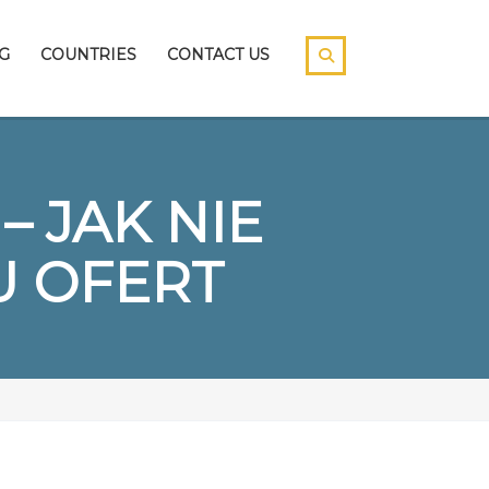
G
COUNTRIES
CONTACT US
 JAK NIE
 OFERT