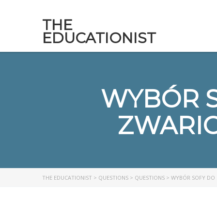
THE
EDUCATIONIST
WYBÓR S
ZWARI
THE EDUCATIONIST
>
QUESTIONS
>
QUESTIONS
>
WYBÓR SOFY DO 