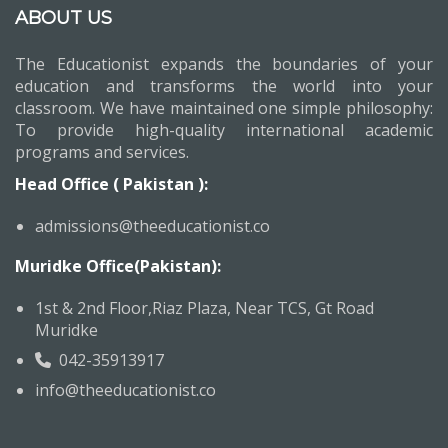
ABOUT US
The Educationist expands the boundaries of your
education and transforms the world into your
classroom. We have maintained one simple philosophy:
To provide high-quality international academic
programs and services.
Head Office ( Pakistan ):
admissions@theeducationist.co
Muridke Office(Pakistan):
1st & 2nd Floor,Riaz Plaza, Near TCS, Gt Road
Muridke
042-35913917
info@theeducationist.co