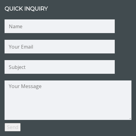
QUICK INQUIRY