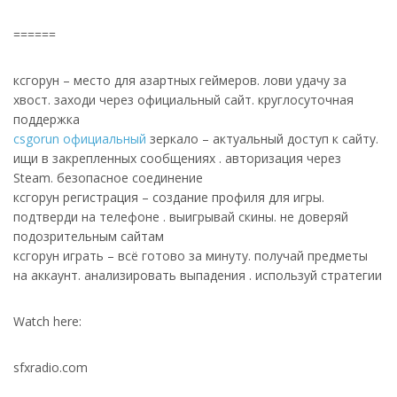
======
ксгорун – место для азартных геймеров. лови удачу за
хвост. заходи через официальный сайт. круглосуточная
поддержка
csgorun официальный
зеркало – актуальный доступ к сайту.
ищи в закрепленных сообщениях . авторизация через
Steam. безопасное соединение
ксгорун регистрация – создание профиля для игры.
подтверди на телефоне . выигрывай скины. не доверяй
подозрительным сайтам
ксгорун играть – всё готово за минуту. получай предметы
на аккаунт. анализировать выпадения . используй стратегии
Watch here:
sfxradio.com