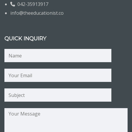
042-35913917
info@theeducationist.co
QUICK INQUIRY