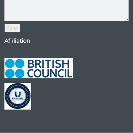
Affiliation