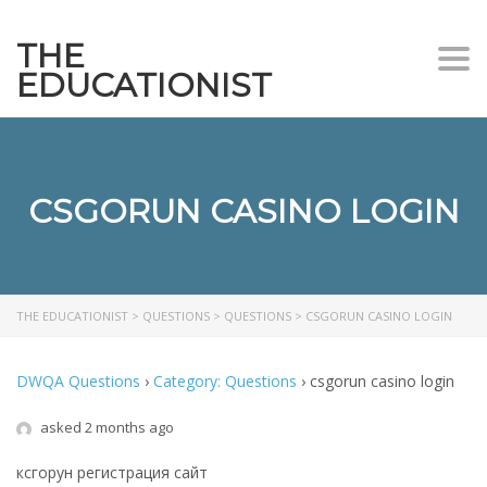
THE
Togg
EDUCATIONIST
CSGORUN CASINO LOGIN
THE EDUCATIONIST
>
QUESTIONS
>
QUESTIONS
>
CSGORUN CASINO LOGIN
DWQA Questions
›
Category: Questions
›
csgorun casino login
asked 2 months ago
ксгорун регистрация сайт