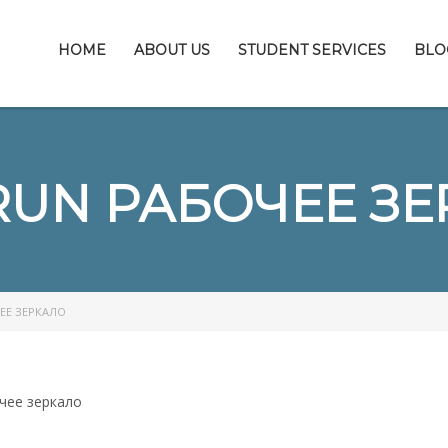
HOME
ABOUT US
STUDENT SERVICES
BLO
UN РАБОЧЕЕ З
ЕЕ ЗЕРКАЛО
чее зеркало