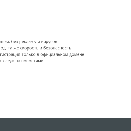
ышей. без рекламы и вирусов
вод. та же скорость и безопасность
 регистрация только в официальном домене
а. следи за новостями