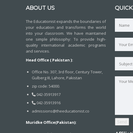
ABOUT US
QUICK
The Educationist expands the boundaries of
your education and transforms the world
into your classroom. We have maintained
one simple philosophy: To provide high-
quality international academic programs
and services.
Head Office ( Pakistan ):
Office No. 307, 3rd floor, Century Tower,
Gulberg III, Lahore, Pakistan
zip code: 54000.
042-35913917
042-35913916
admissions@theeducationist.co
Muridke Office(Pakistan):