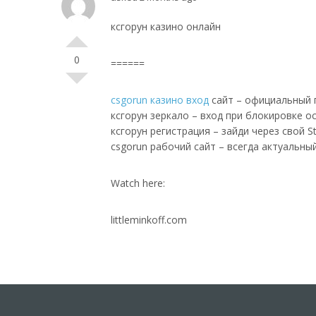
ксгорун казино онлайн
0
======
csgorun казино вход
сайт – официальный п
ксгорун зеркало – вход при блокировке о
ксгорун регистрация – зайди через свой 
csgorun рабочий сайт – всегда актуальны
Watch here:
littleminkoff.com