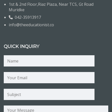
1st & 2nd Floor,Riaz Plaza, Near TCS, Gt Road
Muridke
042-35913917
info@theeducationist.co
QUICK INQUIRY