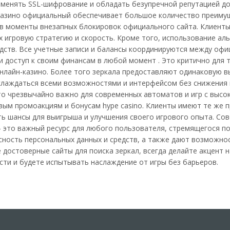
применять SSL-шифрование и обладать безупречной репутацией д
казино официальный обеспечивает большое количество преимуще
 в моменты внезапных блокировок официального сайта. Клиент
их игровую стратегию и скорость. Кроме того, использование а
дств. Все учетные записи и балансы координируются между оф
 доступ к своим финансам в любой момент . Это критично для т
нлайн-казино. Более того зеркала предоставляют одинаковую в
слаждаться всеми возможностями и интерфейсом без снижения к
 чрезвычайно важно для современных автоматов и игр с высок
овым промоакциям и бонусам hype casino. Клиенты имеют те же п
ь шансы для выигрыша и улучшения своего игрового опыта. Сов
— это важный ресурс для любого пользователя, стремящегося п
сность персональных данных и средств, а также дают возможно
достоверные сайты для поиска зеркал, всегда делайте акцент н
ти и будете испытывать наслаждение от игры без барьеров.