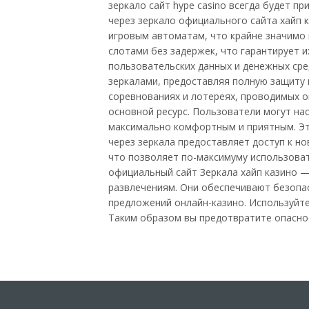
зеркало сайт hype casino всегда будет 
через зеркало официального сайта хайп 
игровым автоматам, что крайне значимо
слотами без задержек, что гарантирует 
пользовательских данных и денежных сре
зеркалами, предоставляя полную защиту и
соревнованиях и лотереях, проводимых о
основной ресурс. Пользователи могут на
максимально комфортным и приятным. Это
через зеркала предоставляет доступ к н
что позволяет по-максимуму использоват
официальный сайт Зеркала хайп казино 
развлечениям. Они обеспечивают безопа
предложений онлайн-казино. Используйте 
Таким образом вы предотвратите опаснос