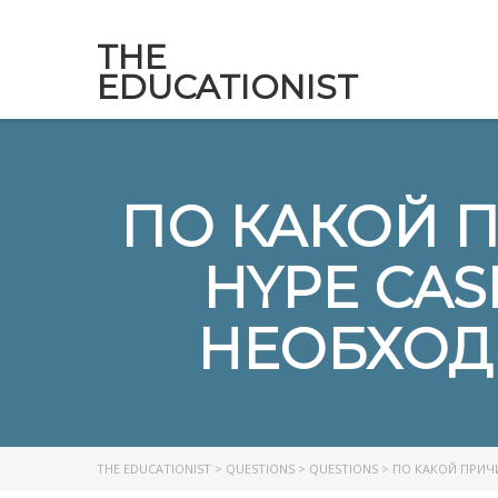
THE
EDUCATIONIST
ПО КАКОЙ 
HYPE CA
НЕОБХОД
THE EDUCATIONIST
>
QUESTIONS
>
QUESTIONS
>
ПО КАКОЙ ПРИЧ