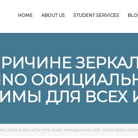
HOME
ABOUT US
STUDENT SERVICES
BLO
ПРИЧИНЕ ЗЕРКАЛ
SINO ОФИЦИАЛЬ
ИМЫ ДЛЯ ВСЕХ 
ИНЕ ЗЕРКАЛА ВЕБСАЙТА HYPE CASINO ОФИЦИАЛЬНЫЙ САЙТ НЕОБХОДИМЫ ДЛЯ В