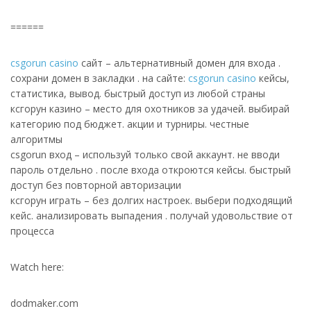
======
csgorun casino
сайт – альтернативный домен для входа .
сохрани домен в закладки . на сайте:
csgorun casino
кейсы,
статистика, вывод. быстрый доступ из любой страны
ксгорун казино – место для охотников за удачей. выбирай
категорию под бюджет. акции и турниры. честные
алгоритмы
csgorun вход – используй только свой аккаунт. не вводи
пароль отдельно . после входа откроются кейсы. быстрый
доступ без повторной авторизации
ксгорун играть – без долгих настроек. выбери подходящий
кейс. анализировать выпадения . получай удовольствие от
процесса
Watch here:
dodmaker.com