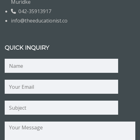
Muridke
042-35913917
info@theeducationist.co
QUICK INQUIRY