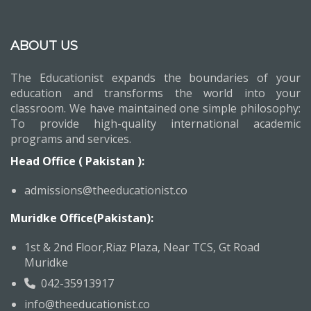
ABOUT US
The Educationist expands the boundaries of your
education and transforms the world into your
classroom. We have maintained one simple philosophy:
To provide high-quality international academic
programs and services.
Head Office ( Pakistan ):
admissions@theeducationist.co
Muridke Office(Pakistan):
1st & 2nd Floor,Riaz Plaza, Near TCS, Gt Road
Muridke
042-35913917
info@theeducationist.co