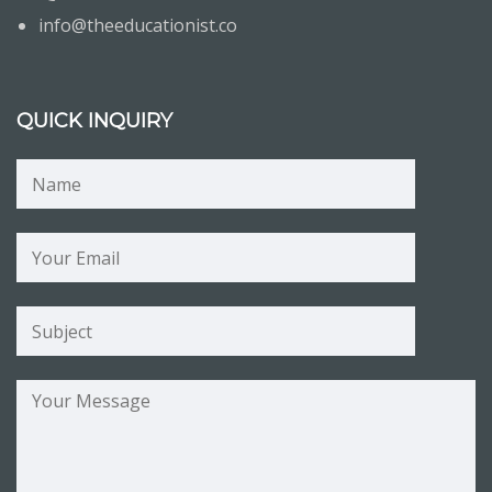
info@theeducationist.co
QUICK INQUIRY