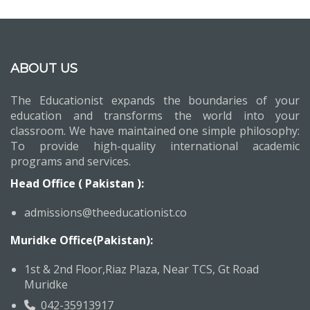
ABOUT US
The Educationist expands the boundaries of your
education and transforms the world into your
classroom. We have maintained one simple philosophy:
To provide high-quality international academic
programs and services.
Head Office ( Pakistan ):
admissions@theeducationist.co
Muridke Office(Pakistan):
1st & 2nd Floor,Riaz Plaza, Near TCS, Gt Road
Muridke
042-35913917