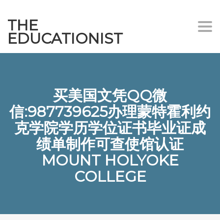
THE
Togg
EDUCATIONIST
买美国文凭QQ微
信:987739625办理蒙特霍利约
克学院学历学位证书毕业证成
绩单制作可查使馆认证
MOUNT HOLYOKE
COLLEGE